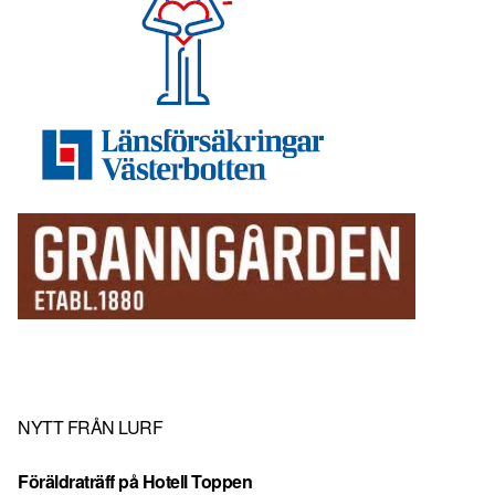
NYTT FRÅN LURF
Föräldraträff på Hotell Toppen