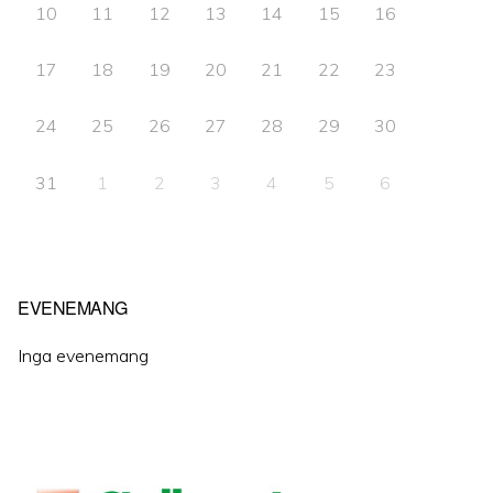
10
11
12
13
14
15
16
17
18
19
20
21
22
23
24
25
26
27
28
29
30
31
1
2
3
4
5
6
Outlook Live
EVENEMANG
Inga evenemang