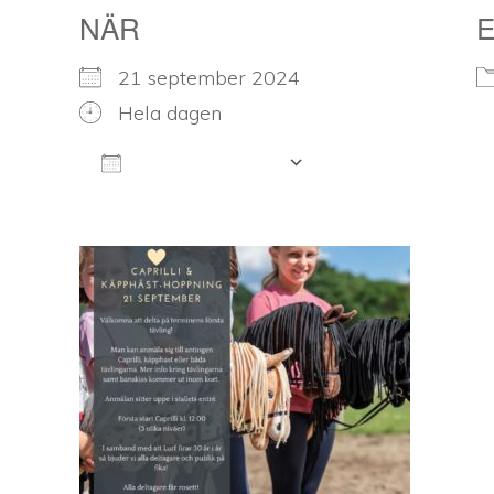
NÄR
21 september 2024
Hela dagen
LÄGG TILL I KALENDER
Ladda ner ICS
Google Kalender