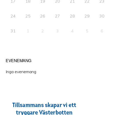
17
18
19
20
21
22
23
24
25
26
27
28
29
30
31
1
2
3
4
5
6
EVENEMANG
Inga evenemang