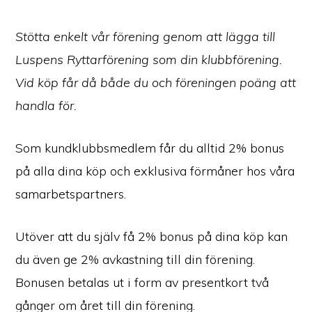
Stötta enkelt vår förening genom att lägga till
Luspens Ryttarförening som din klubbförening.
Vid köp får då både du och föreningen poäng att
handla för.
Som kundklubbsmedlem får du alltid 2% bonus
på alla dina köp och exklusiva förmåner hos våra
samarbetspartners.
Utöver att du själv få 2% bonus på dina köp kan
du även ge 2% avkastning till din förening.
Bonusen betalas ut i form av presentkort två
gånger om året till din förening.