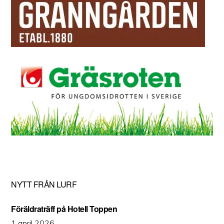
NYTT FRÅN LURF
Föräldraträff på Hotell Toppen
1 april 2026