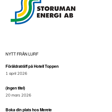
NYTT FRÅN LURF
Föräldraträff på Hotell Toppen
1 april 2026
(ingen titel)
20 mars 2026
Boka din plats hos Merete