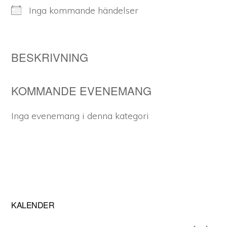
Inga kommande händelser
BESKRIVNING
KOMMANDE EVENEMANG
Inga evenemang i denna kategori
Primärt
KALENDER
sidofält