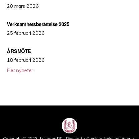
20 mars 2026
Verksamhetsberättelse 2025
25 februari 2026
ÅRSMÖTE
18 februari 2026
Fler nyheter
Copyright © 2026 · Luspens RF – Ridsport • Gamla Vilhelminavägen 4,