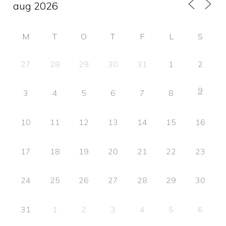
M
T
O
T
F
L
S
27
28
29
30
31
1
2
9
3
4
5
6
7
8
10
11
12
13
14
15
16
17
18
19
20
21
22
23
24
25
26
27
28
29
30
31
1
2
3
4
5
6