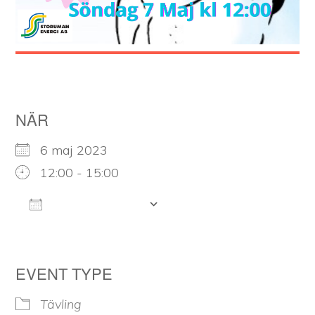
NÄR
6 maj 2023
12:00 - 15:00
LÄGG TILL I KALENDER
Ladda ner ICS
Google Kalender
iCalendar
Office 3
EVENT TYPE
Tävling