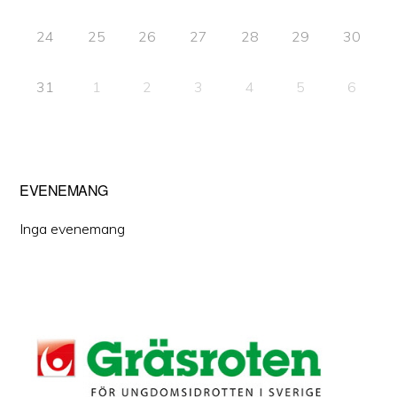
24
25
26
27
28
29
30
31
1
2
3
4
5
6
EVENEMANG
Inga evenemang