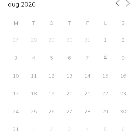
sidofält
M
T
O
T
F
L
S
27
28
29
30
31
1
2
8
3
4
5
6
7
9
10
11
12
13
14
15
16
17
18
19
20
21
22
23
24
25
26
27
28
29
30
31
1
2
3
4
5
6